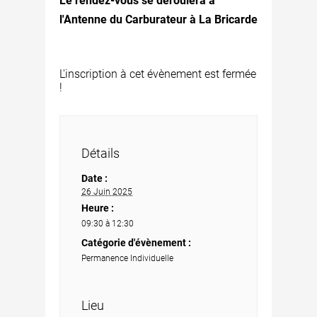
Le rendez-vous se déroulera à
l'Antenne du Carburateur à La Bricarde
L'inscription à cet évènement est fermée
!
Détails
Date :
26 Juin 2025
Heure :
09:30 à 12:30
Catégorie d'évènement :
Permanence Individuelle
Lieu