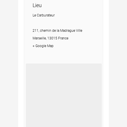
Lieu
Le Carburateur
211, chemin de la Madrague Ville
Marseille, 13015 France
+ Google Map