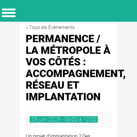
« Tous les Évènements
PERMANENCE /
LA MÉTROPOLE À
VOS CÔTÉS :
ACCOMPAGNEMENT,
RÉSEAU ET
IMPLANTATION
25 juin 2025 - 09:00 à 12:00
Un projet d’implantation ? Des