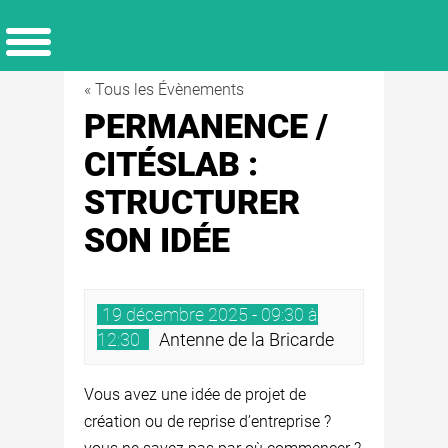
« Tous les Évènements
PERMANENCE /
CITÉSLAB :
STRUCTURER
SON IDÉE
19 décembre 2025 - 09:30 à
12:30
Antenne de la Bricarde
Vous avez une idée de projet de
création ou de reprise d’entreprise ?