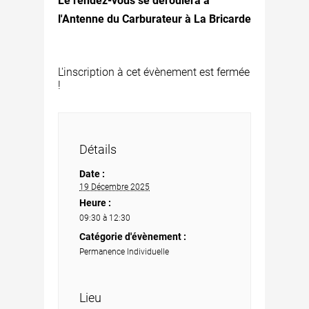
Le rendez-vous se déroulera à
l'Antenne du Carburateur à La Bricarde
L'inscription à cet évènement est fermée
!
Détails
Date :
19 Décembre 2025
Heure :
09:30 à 12:30
Catégorie d'évènement :
Permanence Individuelle
Lieu