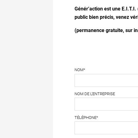
Génér’action est une E.I.T.I.
public bien précis, venez véri
(permanence gratuite, sur in
NOM*
NOM DE L'ENTREPRISE
TÉLÉPHONE*