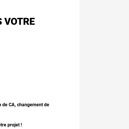
S VOTRE
ion de CA, changement de
tre projet !