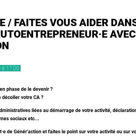
 / FAITES VOUS AIDER DAN
’AUTOENTREPRENEUR·E AVEC
ON
 à 17:00
en phase de le devenir ?
e décoller votre CA ?
ministratives liées au démarrage de votre activité, déclarat
smes sociaux etc...
e de Génér'action et faites le point sur votre activité ou sur vo