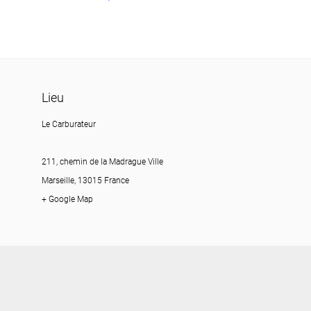
Lieu
Le Carburateur
211, chemin de la Madrague Ville
Marseille, 13015 France
+ Google Map