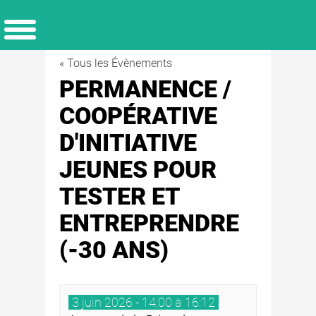
« Tous les Évènements
PERMANENCE /
COOPÉRATIVE
D'INITIATIVE
JEUNES POUR
TESTER ET
ENTREPRENDRE
(-30 ANS)
3 juin 2026 - 14:00 à 16:12