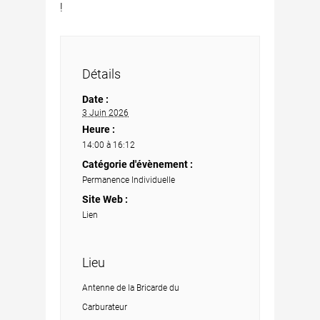
!
Détails
Date :
3 Juin 2026
Heure :
14:00 à 16:12
Catégorie d'évènement :
Permanence Individuelle
Site Web :
Lien
Lieu
Antenne de la Bricarde du
Carburateur