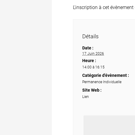
L'inscription à cet évènement 
Détails
Date :
17 Juin 2026
Heure :
14:00 à 16:15
Catégorie d'évènement :
Permanence Individuelle
Site Web :
Lien