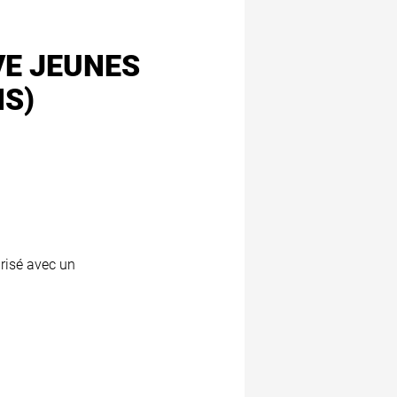
VE JEUNES
NS)
risé avec un