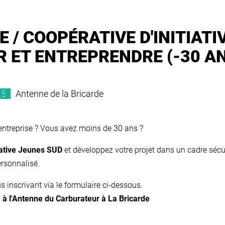
/ COOPÉRATIVE D'INITIATI
R ET ENTREPRENDRE (-30 A
:15
Antenne de la Bricarde
d’entreprise ? Vous avez moins de 30 ans ?
iative Jeunes SUD
et développez votre projet dans un cadre sécu
rsonnalisé.
 inscrivant via le formulaire ci-dessous.
 à l'Antenne du Carburateur à La Bricarde