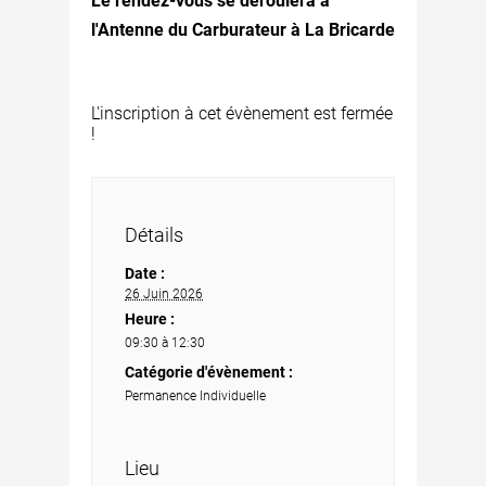
Le rendez-vous se déroulera à
l'Antenne du Carburateur à La Bricarde
L'inscription à cet évènement est fermée
!
Détails
Date :
26 Juin 2026
Heure :
09:30 à 12:30
Catégorie d'évènement :
Permanence Individuelle
Lieu