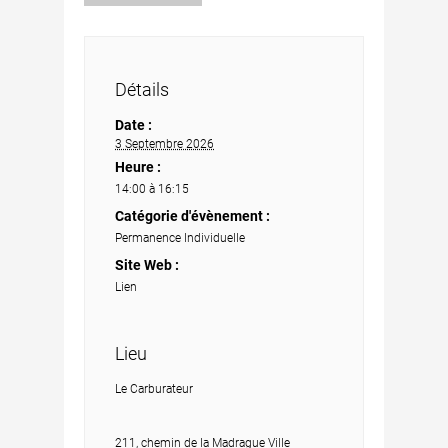
Détails
Date :
3 Septembre 2026
Heure :
14:00 à 16:15
Catégorie d'évènement :
Permanence Individuelle
Site Web :
Lien
Lieu
Le Carburateur
211, chemin de la Madrague Ville