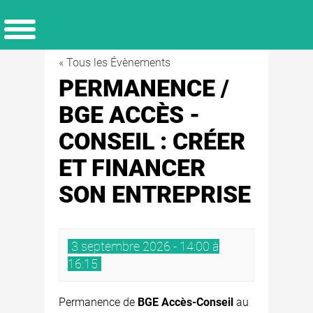
« Tous les Évènements
PERMANENCE /
BGE ACCÈS -
CONSEIL : CRÉER
ET FINANCER
SON ENTREPRISE
3 septembre 2026 - 14:00 à
16:15
Permanence de
BGE Accès-Conseil
au