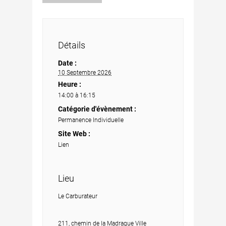
Détails
Date :
10 Septembre 2026
Heure :
14:00 à 16:15
Catégorie d'évènement :
Permanence Individuelle
Site Web :
Lien
Lieu
Le Carburateur
211, chemin de la Madrague Ville