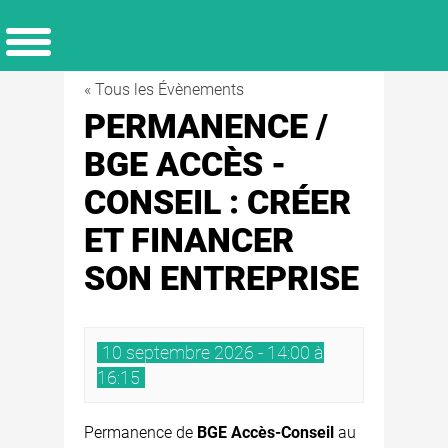
« Tous les Évènements
PERMANENCE /
BGE ACCÈS -
CONSEIL : CRÉER
ET FINANCER
SON ENTREPRISE
10 septembre 2026 - 14:00 à
16:15
Permanence de
BGE Accès-Conseil
au