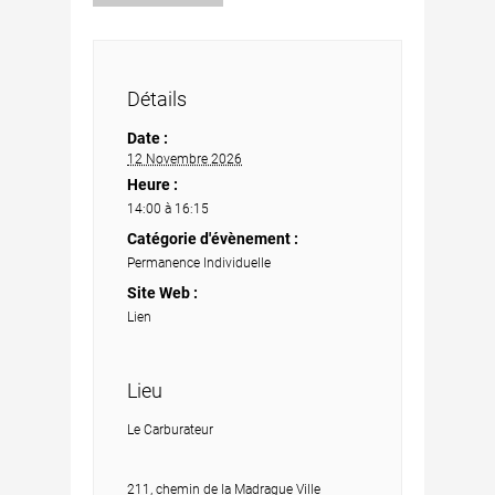
Détails
Date :
12 Novembre 2026
Heure :
14:00 à 16:15
Catégorie d'évènement :
Permanence Individuelle
Site Web :
Lien
Lieu
Le Carburateur
211, chemin de la Madrague Ville