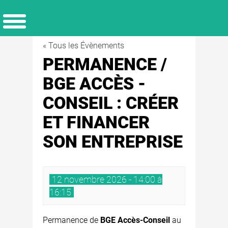
« Tous les Évènements
PERMANENCE /
BGE ACCÈS -
CONSEIL : CRÉER
ET FINANCER
SON ENTREPRISE
12 novembre 2026 - 14:00 à
16:15
Permanence de
BGE Accès-Conseil
au