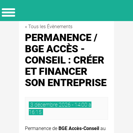
« Tous les Évènements
PERMANENCE /
BGE ACCÈS -
CONSEIL : CRÉER
ET FINANCER
SON ENTREPRISE
3 décembre 2026 - 14:00 à
16:15
Permanence de
BGE Accès-Conseil
au