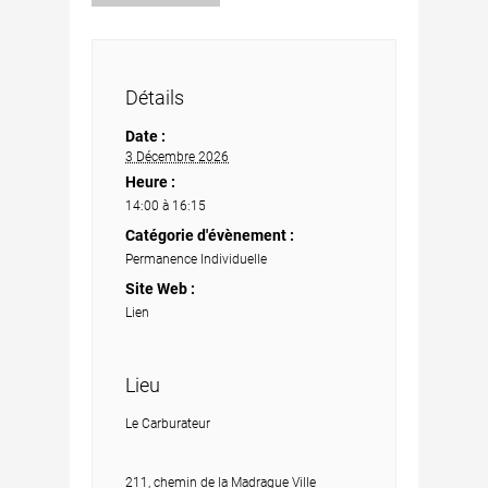
Détails
Date :
3 Décembre 2026
Heure :
14:00 à 16:15
Catégorie d'évènement :
Permanence Individuelle
Site Web :
Lien
Lieu
Le Carburateur
211, chemin de la Madrague Ville