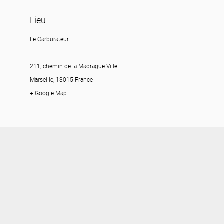
Lieu
Le Carburateur
211, chemin de la Madrague Ville
Marseille, 13015 France
+ Google Map