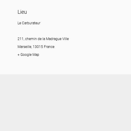
Lieu
Le Carburateur
211, chemin de la Madrague Ville
Marseille, 13015 France
+ Google Map