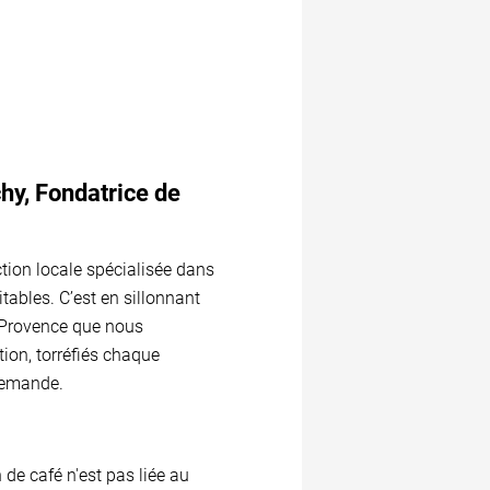
y, Fondatrice de
tion locale spécialisée dans
itables. C’est en sillonnant
 Provence que nous
on, torréfiés chaque
demande.
 de café n'est pas liée au