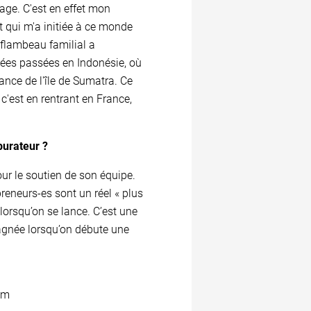
ge. C'est en effet mon
 qui m'a initiée à ce monde
 flambeau familial a
nées passées en Indonésie, où
ance de l'île de Sumatra. Ce
 c'est en rentrant en France,
burateur ?
our le soutien de son équipe.
preneurs-es sont un réel « plus
 lorsqu’on se lance. C’est une
agnée lorsqu’on débute une
om