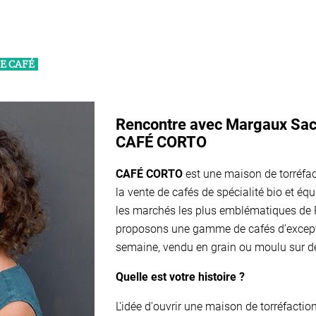
E CAFÉ
Rencontre avec Margaux Sach
CAFÉ CORTO
CAFÉ CORTO
est une maison de torréfac
la vente de cafés de spécialité bio et équ
les marchés les plus emblématiques de
proposons une gamme de cafés d’excepti
semaine, vendu en grain ou moulu sur 
Quelle est votre histoire ?
L'idée d'ouvrir une maison de torréfaction