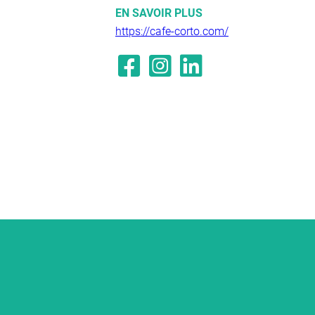
EN SAVOIR PLUS
https://cafe-corto.com/