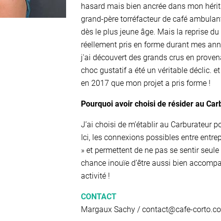
hasard mais bien ancrée dans mon hérita
grand-père torréfacteur de café ambulant
dès le plus jeune âge. Mais la reprise du
réellement pris en forme durant mes an
j'ai découvert des grands crus en proven
choc gustatif a été un véritable déclic. et
en 2017 que mon projet a pris forme !
Pourquoi avoir choisi de résider au Car
J’ai choisi de m’établir au Carburateur p
Ici, les connexions possibles entre entre
» et permettent de ne pas se sentir seule
chance inouïe d’être aussi bien accomp
activité !
CONTACT
Margaux Sachy / contact@cafe-corto.c