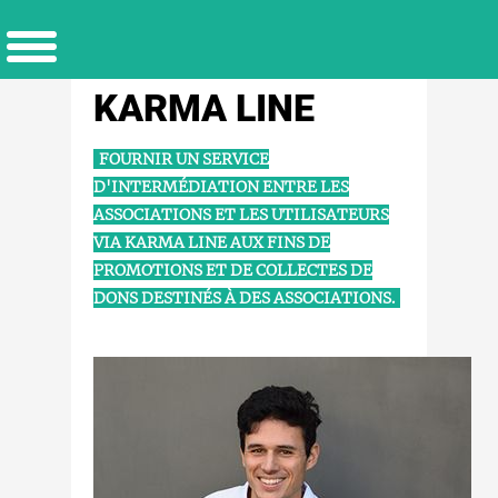
KARMA LINE
FOURNIR UN SERVICE
D'INTERMÉDIATION ENTRE LES
ASSOCIATIONS ET LES UTILISATEURS
VIA KARMA LINE AUX FINS DE
PROMOTIONS ET DE COLLECTES DE
DONS DESTINÉS À DES ASSOCIATIONS.